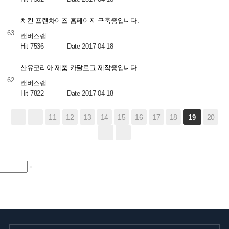
치킨 프렌차이즈 홈페이지 구축중입니다.
63
캔버스랩
Hit 7536
Date 2017-04-18
산유코리아 제품 카달로그 제작중입니다.
62
캔버스랩
Hit 7822
Date 2017-04-18
11
12
13
14
15
16
17
18
20
19