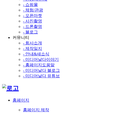
- 쇼핑몰
- 체험/관광
- 오픈마켓
- 사진촬영
- 드론촬영
- 블로그
커뮤니티
- 회사소개
- 제작일지
- 안내&새소식
- 미디어날다이야기
- 홈페이지도움말
- 미디어날다 블로그
- 미디어날다 유튜브
홈페이지
홈페이지 제작