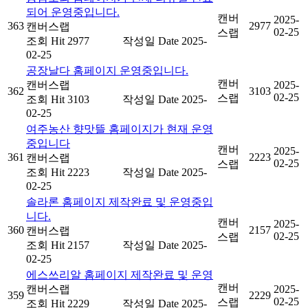
되어 운영중입니다.
캔버
2025-
363
2977
캔버스랩
02-25
스랩
조회
Hit 2977
작성일
Date 2025-
02-25
공장날다 홈페이지 운영중입니다.
캔버
캔버스랩
2025-
362
3103
02-25
스랩
조회
Hit 3103
작성일
Date 2025-
02-25
여주농산 향맛뜰 홈페이지가 현재 운영
중입니다
캔버
2025-
361
2223
캔버스랩
02-25
스랩
조회
Hit 2223
작성일
Date 2025-
02-25
솔라론 홈페이지 제작완료 및 운영중입
니다.
캔버
2025-
360
2157
캔버스랩
02-25
스랩
조회
Hit 2157
작성일
Date 2025-
02-25
에스쓰리알 홈페이지 제작완료 및 운영
캔버
캔버스랩
2025-
359
2229
02-25
스랩
조회
Hit 2229
작성일
Date 2025-