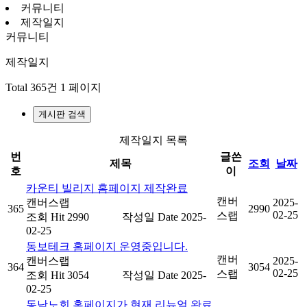
커뮤니티
제작일지
커뮤니티
제작일지
Total 365건
1 페이지
게시판 검색
제작일지 목록
번
글쓴
제목
조회
날짜
호
이
카운티 빌리지 홈페이지 제작완료
캔버
캔버스랩
2025-
365
2990
02-25
스랩
조회
Hit 2990
작성일
Date 2025-
02-25
동보테크 홈페이지 운영중입니다.
캔버
캔버스랩
2025-
364
3054
02-25
스랩
조회
Hit 3054
작성일
Date 2025-
02-25
동남노회 홈페이지가 현재 리뉴얼 완료