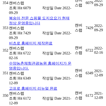
캔버
2022-
354
6079
캔버스랩
09-29
스랩
조회
Hit 6079
작성일
Date 2022-
09-29
복숭아 전문 쇼핑몰 도지요요가 현재
정상 운영중입니다
캔버
2022-
353
7429
캔버스랩
09-29
스랩
조회
Hit 7429
작성일
Date 2022-
09-29
비츠로 홈페이지 제작완료
캔버
캔버스랩
2022-
352
6722
02-16
스랩
조회
Hit 6722
작성일
Date 2022-
02-16
수양농촌체험관광농원 홈페이지가 운
영중입니다.
캔버
2021-
351
6349
캔버스랩
12-09
스랩
조회
Hit 6349
작성일
Date 2021-
12-09
고프로 홈페이지 리뉴얼 완료
캔버
캔버스랩
2021-
350
6172
12-09
스랩
조회
Hit 6172
작성일
Date 2021-
12-09