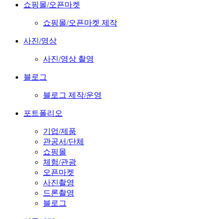
쇼핑몰/오픈마켓
쇼핑몰/오픈마켓 제작
사진/영상
사진/영상 촬영
블로그
블로그 제작/운영
포트폴리오
기업/제품
관공서/단체
쇼핑몰
체험/관광
오픈마켓
사진촬영
드론촬영
블로그