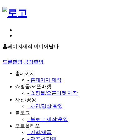
홈페이지제작 미디어날다
드론촬영
공장촬영
홈페이지
- 홈페이지 제작
쇼핑몰/오픈마켓
- 쇼핑몰/오픈마켓 제작
사진/영상
- 사진/영상 촬영
블로그
- 블로그 제작/운영
포트폴리오
- 기업/제품
- 관공서/단체