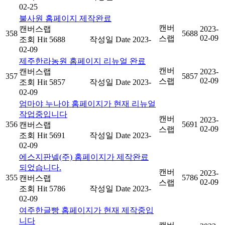
02-25
불사원 홈페이지 제작완료
캔버
캔버스랩
2023-
358
5688
02-09
스랩
조회
Hit 5688
작성일
Date 2023-
02-09
제주한라농원 홈페이지 리뉴얼 완료
캔버
캔버스랩
2023-
357
5857
02-09
스랩
조회
Hit 5857
작성일
Date 2023-
02-09
엄마야 누나야 홈페이지가 현재 리뉴얼
작업중입니다
캔버
2023-
356
5691
캔버스랩
02-09
스랩
조회
Hit 5691
작성일
Date 2023-
02-09
에스지판넬(주) 홈페이지가 제작완료
되었습니다.
캔버
2023-
355
5786
캔버스랩
02-09
스랩
조회
Hit 5786
작성일
Date 2023-
02-09
여주한글빵 홈페이지가 현재 제작중입
니다