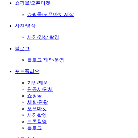
쇼핑몰/오픈마켓
쇼핑몰/오픈마켓 제작
사진/영상
사진/영상 촬영
블로그
블로그 제작/운영
포트폴리오
기업/제품
관공서/단체
쇼핑몰
체험/관광
오픈마켓
사진촬영
드론촬영
블로그