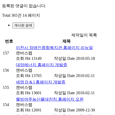
등록된 댓글이 없습니다.
Total 365건
14 페이지
게시판 검색
제작일지 목록
번호
제목
이천시 장애인종합복지관 홈페이지 리뉴얼
157
캔버스랩
조회
Hit 13149
작성일
Date 2010-05-18
대양에너지 홈페이지 개발중
156
캔버스랩
조회
Hit 13765
작성일
Date 2010-02-11
세영 D & I 홈페이지 개발중
155
캔버스랩
조회
Hit 13601
작성일
Date 2010-02-11
웰빙여주농산물대잔치 홈페이지 오픈
154
캔버스랩
조회
Hit 12691
작성일
Date 2009-12-30