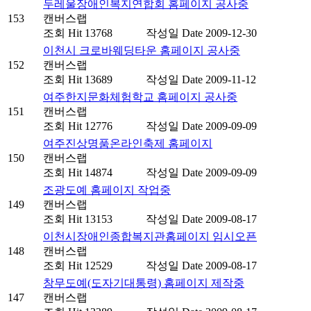
두레울장애인복지연합회 홈페이지 공사중
153
캔버스랩
조회
Hit 13768
작성일
Date 2009-12-30
이천시 크로바웨딩타운 홈페이지 공사중
152
캔버스랩
조회
Hit 13689
작성일
Date 2009-11-12
여주한지문화체험학교 홈페이지 공사중
151
캔버스랩
조회
Hit 12776
작성일
Date 2009-09-09
여주진상명품온라인축제 홈페이지
150
캔버스랩
조회
Hit 14874
작성일
Date 2009-09-09
조광도예 홈페이지 작업중
149
캔버스랩
조회
Hit 13153
작성일
Date 2009-08-17
이천시장애인종합복지관홈페이지 임시오픈
148
캔버스랩
조회
Hit 12529
작성일
Date 2009-08-17
창무도예(도자기대통령) 홈페이지 제작중
147
캔버스랩