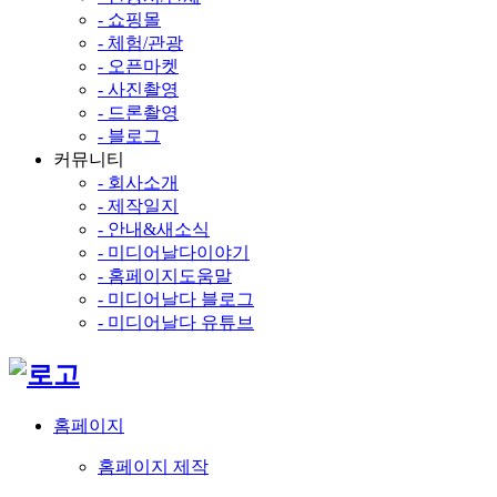
- 쇼핑몰
- 체험/관광
- 오픈마켓
- 사진촬영
- 드론촬영
- 블로그
커뮤니티
- 회사소개
- 제작일지
- 안내&새소식
- 미디어날다이야기
- 홈페이지도움말
- 미디어날다 블로그
- 미디어날다 유튜브
홈페이지
홈페이지 제작