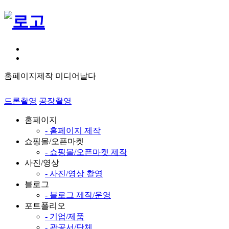
홈페이지제작 미디어날다
드론촬영
공장촬영
홈페이지
- 홈페이지 제작
쇼핑몰/오픈마켓
- 쇼핑몰/오픈마켓 제작
사진/영상
- 사진/영상 촬영
블로그
- 블로그 제작/운영
포트폴리오
- 기업/제품
- 관공서/단체