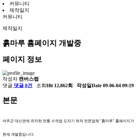
커뮤니티
제작일지
커뮤니티
제작일지
흙마루 홈페이지 개발중
페이지 정보
작성자
캔버스랩
댓글
댓글 0건
조회
Hit 12,862회
작성일
Date 09-06-04 09:19
본문
여주군 대신면에 위치한 전통 수작업 도자기 제작 전문업체 "흙마루" 홈페이지가
현재 개발중입니다.