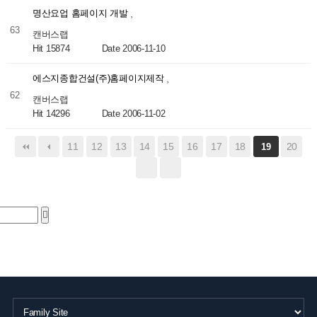
명산요업 홈페이지 개발
63
캔버스랩
Hit 15874
Date 2006-11-10
에스지종합건설(주)홈페이지제작
62
캔버스랩
Hit 14296
Date 2006-11-02
11
12
13
14
15
16
17
18
20
19