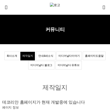
커뮤니티
회사소개
제작일지
안내&새소식
미디어날다이야기
홈페이지도움말
미디어날다 블로그
미디어날다 유튜브
제작일지
데코리안 홈페이지가 현재 개발중에 있습니다
페이지 정보