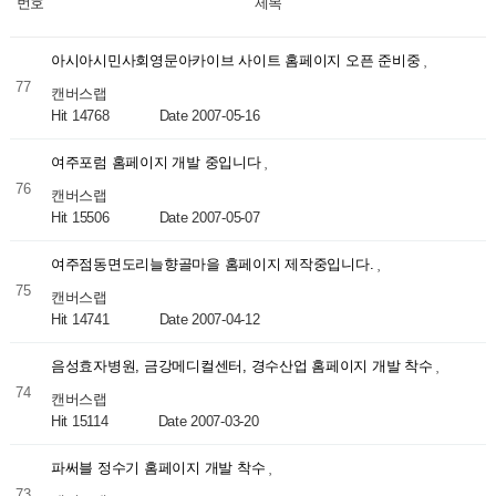
번호
제목
아시아시민사회영문아카이브 사이트 홈페이지 오픈 준비중
77
캔버스랩
Hit 14768
Date 2007-05-16
여주포럼 홈페이지 개발 중입니다
76
캔버스랩
Hit 15506
Date 2007-05-07
여주점동면도리늘향골마을 홈페이지 제작중입니다.
75
캔버스랩
Hit 14741
Date 2007-04-12
음성효자병원, 금강메디컬센터, 경수산업 홈페이지 개발 착수
74
캔버스랩
Hit 15114
Date 2007-03-20
파써블 정수기 홈페이지 개발 착수
73