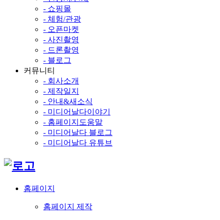
- 쇼핑몰
- 체험/관광
- 오픈마켓
- 사진촬영
- 드론촬영
- 블로그
커뮤니티
- 회사소개
- 제작일지
- 안내&새소식
- 미디어날다이야기
- 홈페이지도움말
- 미디어날다 블로그
- 미디어날다 유튜브
홈페이지
홈페이지 제작