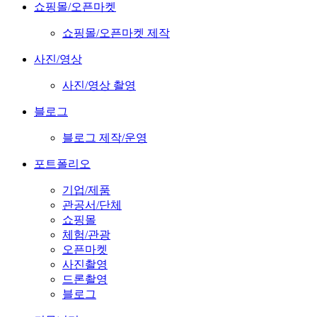
쇼핑몰/오픈마켓
쇼핑몰/오픈마켓 제작
사진/영상
사진/영상 촬영
블로그
블로그 제작/운영
포트폴리오
기업/제품
관공서/단체
쇼핑몰
체험/관광
오픈마켓
사진촬영
드론촬영
블로그