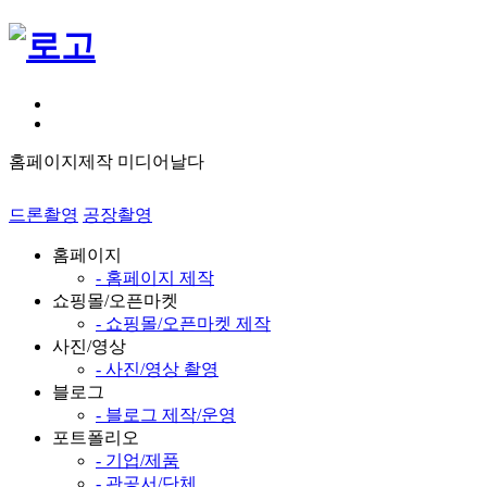
홈페이지제작 미디어날다
드론촬영
공장촬영
홈페이지
- 홈페이지 제작
쇼핑몰/오픈마켓
- 쇼핑몰/오픈마켓 제작
사진/영상
- 사진/영상 촬영
블로그
- 블로그 제작/운영
포트폴리오
- 기업/제품
- 관공서/단체