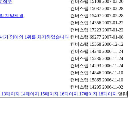
발 착수
캔버스랩
15108
2007-03-20
캔버스랩
15037
2007-02-28
리 계약체결
캔버스랩
15407
2007-02-28
캔버스랩
14356
2007-01-22
캔버스랩
17223
2007-01-22
서가 영예의 1위를 차지하였습니다
캔버스랩
69277
2007-01-08
캔버스랩
15368
2006-12-12
캔버스랩
14240
2006-11-24
캔버스랩
15236
2006-11-24
캔버스랩
14293
2006-11-24
캔버스랩
14846
2006-11-10
캔버스랩
15865
2006-11-10
캔버스랩
14295
2006-11-02
지
13
페이지
14
페이지
15
페이지
16
페이지
17
페이지
18
페이지
열린