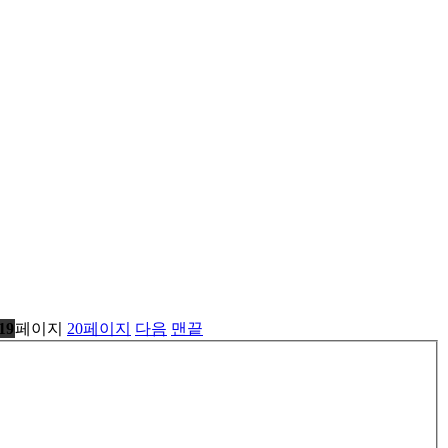
19
페이지
20
페이지
다음
맨끝