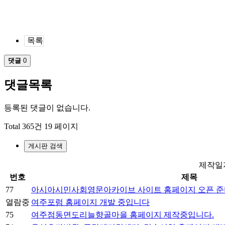
목록
댓글
0
댓글목록
등록된 댓글이 없습니다.
Total 365건
19 페이지
게시판 검색
제작일
번호
제목
77
아시아시민사회영문아카이브 사이트 홈페이지 오픈 
열람중
여주포럼 홈페이지 개발 중입니다
75
여주점동면도리늘향골마을 홈페이지 제작중입니다.