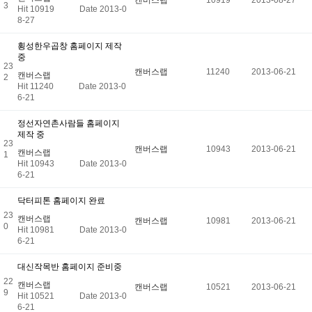
캔버스랩
10919
2013-08-27
3
Hit 10919
Date 2013-0
8-27
횡성한우곱창 홈페이지 제작
중
23
캔버스랩
11240
2013-06-21
캔버스랩
2
Hit 11240
Date 2013-0
6-21
정선자연촌사람들 홈페이지
제작 중
23
캔버스랩
10943
2013-06-21
캔버스랩
1
Hit 10943
Date 2013-0
6-21
닥터피톤 홈페이지 완료
23
캔버스랩
캔버스랩
10981
2013-06-21
0
Hit 10981
Date 2013-0
6-21
대신작목반 홈페이지 준비중
22
캔버스랩
캔버스랩
10521
2013-06-21
9
Hit 10521
Date 2013-0
6-21