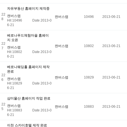
자유부동산 홈페이지 제작중
22
캔버스랩
캔버스랩
10496
2013-06-21
8
Hit 10496
Date 2013-0
6-21
베로나푸드체험마을 홈페이
지 오픈
22
캔버스랩
10802
2013-06-21
캔버스랩
7
Hit 10802
Date 2013-0
6-21
베로나웨딩홀 홈페이지 제작
완료
22
캔버스랩
10829
2013-06-21
캔버스랩
6
Hit 10829
Date 2013-0
6-21
삼미물산 홈페이지 작업 완료
22
캔버스랩
캔버스랩
10883
2013-06-21
5
Hit 10883
Date 2013-0
6-21
이천 스카이호텔 제작 완료