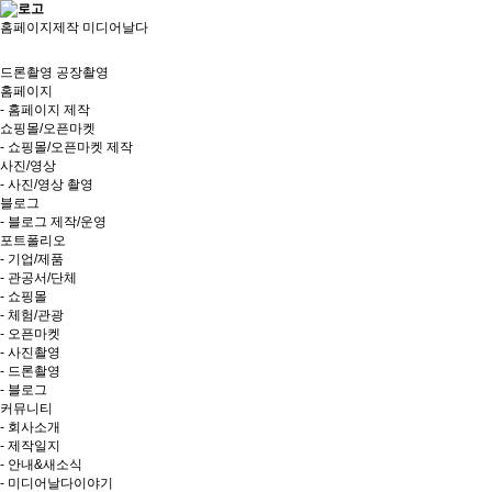
홈페이지제작 미디어날다
드론촬영
공장촬영
홈페이지
- 홈페이지 제작
쇼핑몰/오픈마켓
- 쇼핑몰/오픈마켓 제작
사진/영상
- 사진/영상 촬영
블로그
- 블로그 제작/운영
포트폴리오
- 기업/제품
- 관공서/단체
- 쇼핑몰
- 체험/관광
- 오픈마켓
- 사진촬영
- 드론촬영
- 블로그
커뮤니티
- 회사소개
- 제작일지
- 안내&새소식
- 미디어날다이야기