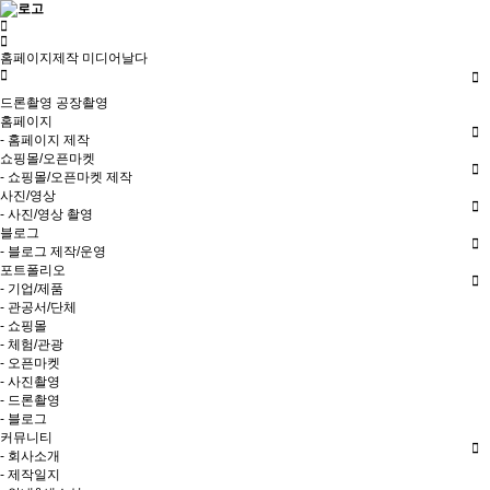
홈페이지제작 미디어날다
드론촬영
공장촬영
홈페이지
- 홈페이지 제작
쇼핑몰/오픈마켓
- 쇼핑몰/오픈마켓 제작
사진/영상
- 사진/영상 촬영
블로그
- 블로그 제작/운영
포트폴리오
- 기업/제품
- 관공서/단체
- 쇼핑몰
- 체험/관광
- 오픈마켓
- 사진촬영
- 드론촬영
- 블로그
커뮤니티
- 회사소개
- 제작일지