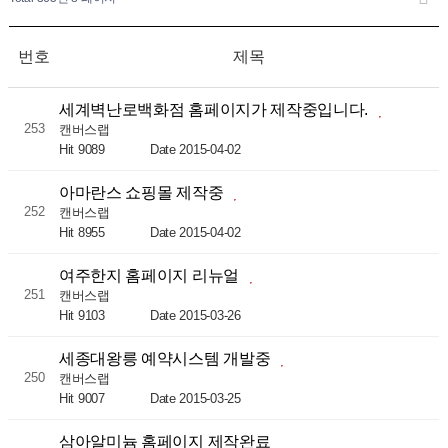
번호
제목
세계벽난로백화점 홈페이지가 제작중입니다.
253
캔버스랩
Hit 9089
Date 2015-04-02
아마란스 쇼핑몰 제작중
252
캔버스랩
Hit 8955
Date 2015-04-02
여주한지 홈페이지 리뉴얼
251
캔버스랩
Hit 9103
Date 2015-03-26
세종대왕릉 예약시스템 개발중
250
캔버스랩
Hit 9007
Date 2015-03-25
삼아알미늄 홈페이지 제작완료