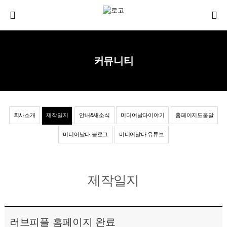
커뮤니티
회사소개
제작일지
안내&새소식
미디어날다이야기
홈페이지도움말
미디어날다 블로그
미디어날다 유튜브
제작일지
러브피플 홈페이지 완료