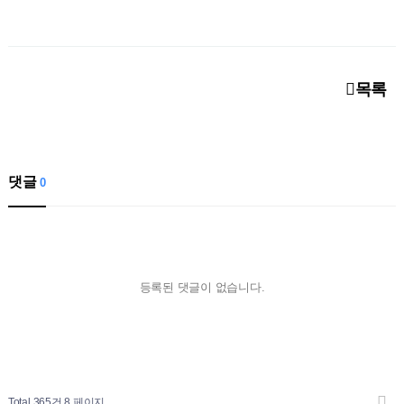
목록
댓글
0
등록된 댓글이 없습니다.
Total 365건
8 페이지