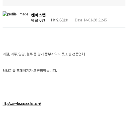
캔버스랩
Hit 9,681회
Date 14-01-28 21:45
댓글 0건
이천, 여주, 양평, 원주 등 경기 동부지역 아웃소싱 전문업체
러브피플 홈페이지가 오픈되었습니다.
http://www.lovepeople.co.kr/