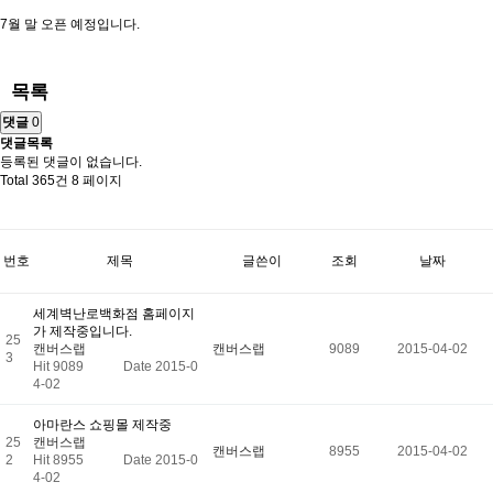
7월 말 오픈 예정입니다.
목록
댓글
0
댓글목록
등록된 댓글이 없습니다.
Total 365건
8 페이지
번호
제목
글쓴이
조회
날짜
세계벽난로백화점 홈페이지
가 제작중입니다.
25
캔버스랩
캔버스랩
9089
2015-04-02
3
Hit 9089
Date 2015-0
4-02
아마란스 쇼핑몰 제작중
25
캔버스랩
캔버스랩
8955
2015-04-02
2
Hit 8955
Date 2015-0
4-02