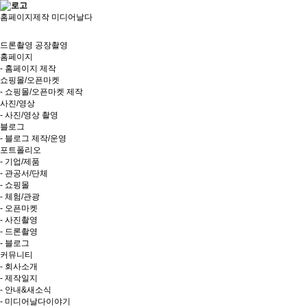
홈페이지제작 미디어날다
드론촬영
공장촬영
홈페이지
- 홈페이지 제작
쇼핑몰/오픈마켓
- 쇼핑몰/오픈마켓 제작
사진/영상
- 사진/영상 촬영
블로그
- 블로그 제작/운영
포트폴리오
- 기업/제품
- 관공서/단체
- 쇼핑몰
- 체험/관광
- 오픈마켓
- 사진촬영
- 드론촬영
- 블로그
커뮤니티
- 회사소개
- 제작일지
- 안내&새소식
- 미디어날다이야기