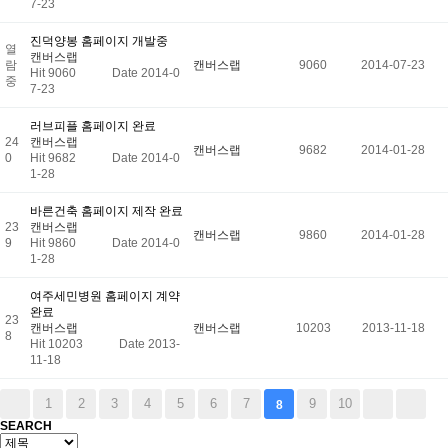
7-23
진덕양봉 홈페이지 개발중
열
캔버스랩
람
캔버스랩
9060
2014-07-23
Hit 9060
Date 2014-0
중
7-23
러브피플 홈페이지 완료
24
캔버스랩
캔버스랩
9682
2014-01-28
0
Hit 9682
Date 2014-0
1-28
바른건축 홈페이지 제작 완료
23
캔버스랩
캔버스랩
9860
2014-01-28
9
Hit 9860
Date 2014-0
1-28
여주세민병원 홈페이지 계약
완료
23
캔버스랩
캔버스랩
10203
2013-11-18
8
Hit 10203
Date 2013-
11-18
1
2
3
4
5
6
7
9
10
8
SEARCH