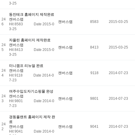
3-25
동진테크 홈페이지 제작완료
24
캔버스랩
캔버스랩
8583
2015-03-25
6
Hit 8583
Date 2015-0
3-25
자올린 홈페이지 제작완료
24
캔버스랩
캔버스랩
8413
2015-03-25
5
Hit 8413
Date 2015-0
3-25
미니캠프 리뉴얼 완료
24
캔버스랩
캔버스랩
9118
2014-07-23
4
Hit 9118
Date 2014-0
7-23
여주수입도자기쇼핑몰 완성
24
캔버스랩
캔버스랩
9801
2014-07-23
3
Hit 9801
Date 2014-0
7-23
경동플랜트 홈페이지 제작 완
료
24
캔버스랩
캔버스랩
9041
2014-07-23
2
Hit 9041
Date 2014-0