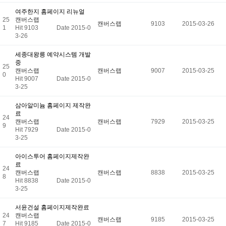
여주한지 홈페이지 리뉴얼
25
캔버스랩
캔버스랩
9103
2015-03-26
1
Hit 9103
Date 2015-0
3-26
세종대왕릉 예약시스템 개발
중
25
캔버스랩
캔버스랩
9007
2015-03-25
0
Hit 9007
Date 2015-0
3-25
삼아알미늄 홈페이지 제작완
료
24
캔버스랩
캔버스랩
7929
2015-03-25
9
Hit 7929
Date 2015-0
3-25
아이스투어 홈페이지제작완
료
24
캔버스랩
캔버스랩
8838
2015-03-25
8
Hit 8838
Date 2015-0
3-25
서윤건설 홈페이지제작완료
24
캔버스랩
캔버스랩
9185
2015-03-25
7
Hit 9185
Date 2015-0