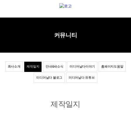
커뮤니티
회사소개
제작일지
안내&새소식
미디어날다이야기
홈페이지도움말
미디어날다 블로그
미디어날다 유튜브
제작일지